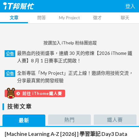
登入
文章
問答
My Project
徵才
聊天
按讚加入 iThelp 粉絲團追蹤
最熱血的技術盛事，連續 30 天的修煉【2026 iThome 鐵
公告
人賽】8 月 1 日賽事正式開啟！
全新專區「My Project」正式上線！邀請你用技術交流，
公告
分享最真實的開發經驗
前往 iThome鐵人賽
技術文章
熱門
鐵人賽
最新
[Machine Learning A-Z [2026] ] 學習筆記 Day3 Data