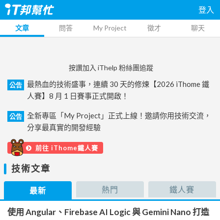
登入
文章
問答
My Project
徵才
聊天
按讚加入 iThelp 粉絲團追蹤
最熱血的技術盛事，連續 30 天的修煉【2026 iThome 鐵
公告
人賽】8 月 1 日賽事正式開啟！
全新專區「My Project」正式上線！邀請你用技術交流，
公告
分享最真實的開發經驗
前往 iThome鐵人賽
技術文章
熱門
鐵人賽
最新
使用 Angular、Firebase AI Logic 與 Gemini Nano 打造