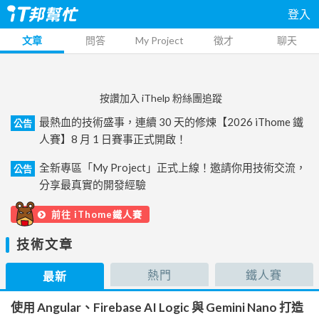
登入
文章
問答
My Project
徵才
聊天
按讚加入 iThelp 粉絲團追蹤
最熱血的技術盛事，連續 30 天的修煉【2026 iThome 鐵
公告
人賽】8 月 1 日賽事正式開啟！
全新專區「My Project」正式上線！邀請你用技術交流，
公告
分享最真實的開發經驗
前往 iThome鐵人賽
技術文章
熱門
鐵人賽
最新
使用 Angular、Firebase AI Logic 與 Gemini Nano 打造