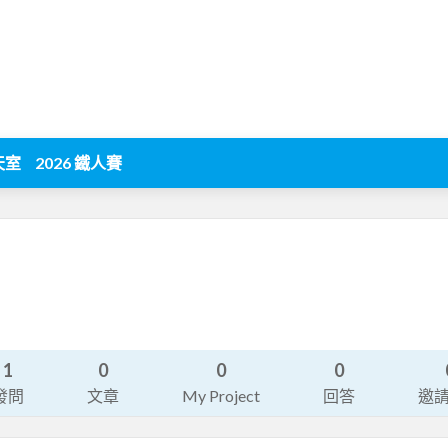
天室
2026 鐵人賽
1
0
0
0
發問
文章
My Project
回答
邀