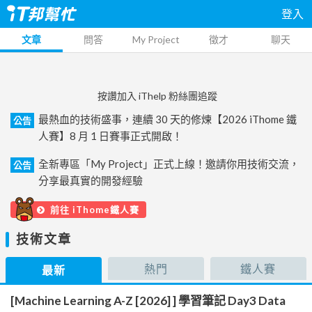
登入
文章
問答
My Project
徵才
聊天
按讚加入 iThelp 粉絲團追蹤
最熱血的技術盛事，連續 30 天的修煉【2026 iThome 鐵
公告
人賽】8 月 1 日賽事正式開啟！
全新專區「My Project」正式上線！邀請你用技術交流，
公告
分享最真實的開發經驗
前往 iThome鐵人賽
技術文章
熱門
鐵人賽
最新
[Machine Learning A-Z [2026] ] 學習筆記 Day3 Data