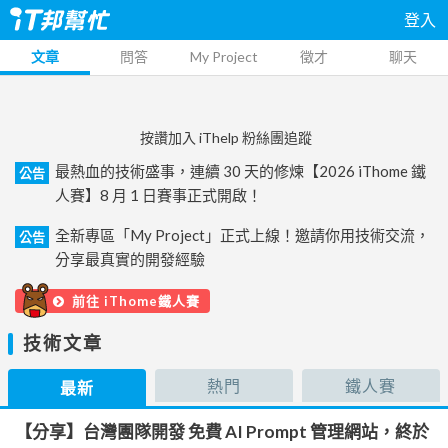
登入
文章
問答
My Project
徵才
聊天
按讚加入 iThelp 粉絲團追蹤
最熱血的技術盛事，連續 30 天的修煉【2026 iThome 鐵
公告
人賽】8 月 1 日賽事正式開啟！
全新專區「My Project」正式上線！邀請你用技術交流，
公告
分享最真實的開發經驗
前往 iThome鐵人賽
技術文章
熱門
鐵人賽
最新
【分享】台灣團隊開發 免費 AI Prompt 管理網站，終於