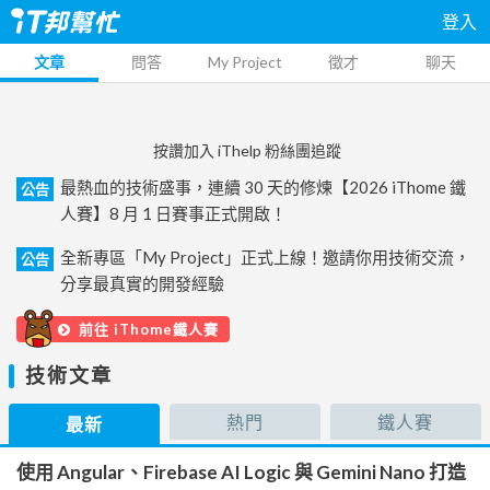
登入
文章
問答
My Project
徵才
聊天
按讚加入 iThelp 粉絲團追蹤
最熱血的技術盛事，連續 30 天的修煉【2026 iThome 鐵
公告
人賽】8 月 1 日賽事正式開啟！
全新專區「My Project」正式上線！邀請你用技術交流，
公告
分享最真實的開發經驗
前往 iThome鐵人賽
技術文章
熱門
鐵人賽
最新
使用 Angular、Firebase AI Logic 與 Gemini Nano 打造