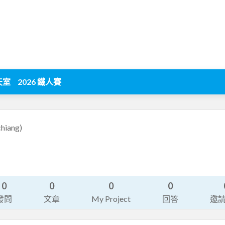
天室
2026 鐵人賽
chiang)
0
0
0
0
發問
文章
My Project
回答
邀