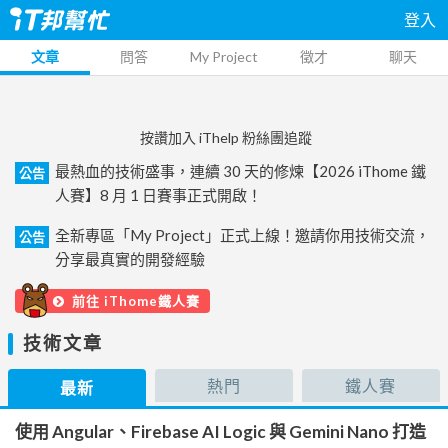
登入
文章
問答
My Project
徵才
聊天
按讚加入 iThelp 粉絲團追蹤
最熱血的技術盛事，連續 30 天的修煉【2026 iThome 鐵
公告
人賽】8 月 1 日賽事正式開啟！
全新專區「My Project」正式上線！邀請你用技術交流，
公告
分享最真實的開發經驗
前往 iThome鐵人賽
技術文章
熱門
鐵人賽
最新
使用 Angular、Firebase AI Logic 與 Gemini Nano 打造