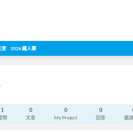
天室
2026 鐵人賽
9
1
0
0
0
發問
文章
My Project
回答
邀