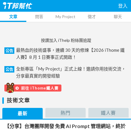
登入
文章
問答
My Project
徵才
聊天
按讚加入 iThelp 粉絲團追蹤
最熱血的技術盛事，連續 30 天的修煉【2026 iThome 鐵
公告
人賽】8 月 1 日賽事正式開啟！
全新專區「My Project」正式上線！邀請你用技術交流，
公告
分享最真實的開發經驗
前往 iThome鐵人賽
技術文章
熱門
鐵人賽
最新
【分享】台灣團隊開發 免費 AI Prompt 管理網站，終於