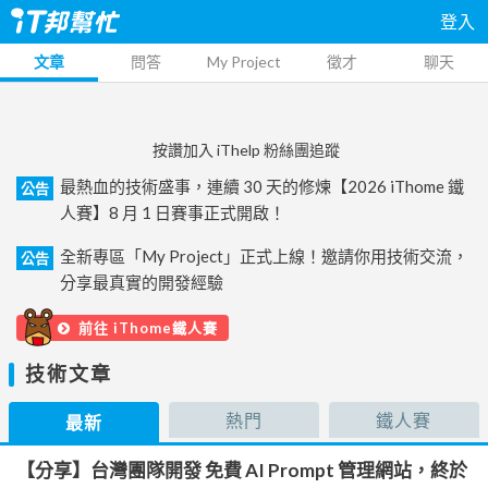
登入
文章
問答
My Project
徵才
聊天
按讚加入 iThelp 粉絲團追蹤
最熱血的技術盛事，連續 30 天的修煉【2026 iThome 鐵
公告
人賽】8 月 1 日賽事正式開啟！
全新專區「My Project」正式上線！邀請你用技術交流，
公告
分享最真實的開發經驗
前往 iThome鐵人賽
技術文章
熱門
鐵人賽
最新
【分享】台灣團隊開發 免費 AI Prompt 管理網站，終於