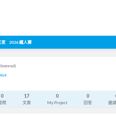
天室
2026 鐵人賽
slivenred)
-464
0
17
0
0
發問
文章
My Project
回答
邀