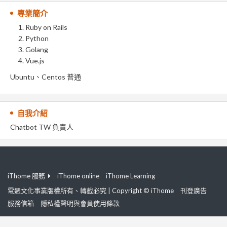
專業簡介
Ruby on Rails
Python
Golang
Vue.js
Ubuntu、Centos 普通
自我介紹
Chatbot TW 負責人
iThome 服務
iThome online
iThome Learning
電週文化事業版權所有、轉載必究 | Copyright © iThome
刊登廣告
服務信箱
隱私權聲明與會員使用條款