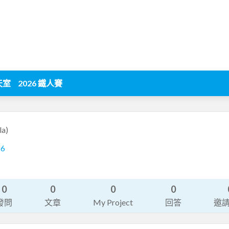
天室
2026 鐵人賽
la)
26
0
0
0
0
發問
文章
My Project
回答
邀