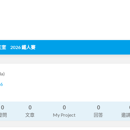
天室
2026 鐵人賽
la)
26
0
0
0
0
發問
文章
My Project
回答
邀