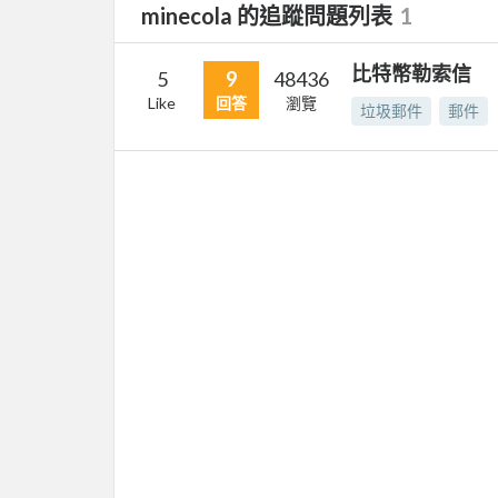
minecola 的追蹤問題列表
1
比特幣勒索信
5
9
48436
Like
回答
瀏覽
垃圾郵件
郵件