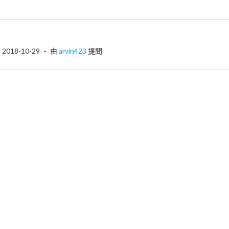
2018-10-29
‧ 由
arvin423
提問