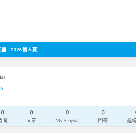
天室
2026 鐵人賽
la)
26
0
0
0
0
發問
文章
My Project
回答
邀