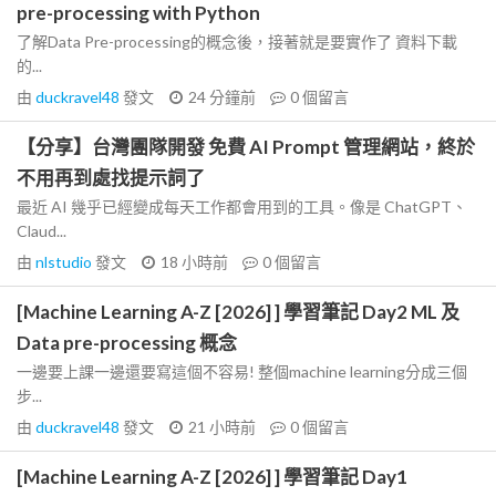
pre-processing with Python
了解Data Pre-processing的概念後，接著就是要實作了 資料下載
的...
由
duckravel48
發文
24 分鐘前
0
個留言
【分享】台灣團隊開發 免費 AI Prompt 管理網站，終於
不用再到處找提示詞了
最近 AI 幾乎已經變成每天工作都會用到的工具。像是 ChatGPT、
Claud...
由
nlstudio
發文
18 小時前
0
個留言
[Machine Learning A-Z [2026] ] 學習筆記 Day2 ML 及
Data pre-processing 概念
一邊要上課一邊還要寫這個不容易! 整個machine learning分成三個
步...
由
duckravel48
發文
21 小時前
0
個留言
[Machine Learning A-Z [2026] ] 學習筆記 Day1