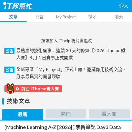
登入
文章
問答
My Project
徵才
聊天
按讚加入 iThelp 粉絲團追蹤
最熱血的技術盛事，連續 30 天的修煉【2026 iThome 鐵
公告
人賽】8 月 1 日賽事正式開啟！
全新專區「My Project」正式上線！邀請你用技術交流，
公告
分享最真實的開發經驗
前往 iThome鐵人賽
技術文章
熱門
鐵人賽
最新
[Machine Learning A-Z [2026] ] 學習筆記 Day3 Data