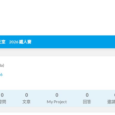
天室
2026 鐵人賽
la)
26
0
0
0
0
發問
文章
My Project
回答
邀