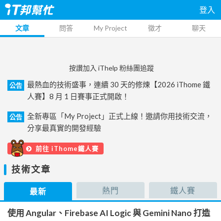
登入
文章
問答
My Project
徵才
聊天
按讚加入 iThelp 粉絲團追蹤
最熱血的技術盛事，連續 30 天的修煉【2026 iThome 鐵
公告
人賽】8 月 1 日賽事正式開啟！
全新專區「My Project」正式上線！邀請你用技術交流，
公告
分享最真實的開發經驗
前往 iThome鐵人賽
技術文章
熱門
鐵人賽
最新
使用 Angular、Firebase AI Logic 與 Gemini Nano 打造