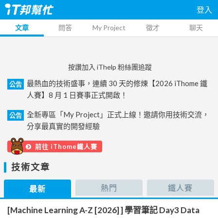
登入
文章
問答
My Project
徵才
聊天
按讚加入 iThelp 粉絲團追蹤
最熱血的技術盛事，連續 30 天的修煉【2026 iThome 鐵
公告
人賽】8 月 1 日賽事正式開啟！
全新專區「My Project」正式上線！邀請你用技術交流，
公告
分享最真實的開發經驗
前往 iThome鐵人賽
技術文章
熱門
鐵人賽
最新
[Machine Learning A-Z [2026] ] 學習筆記 Day3 Data