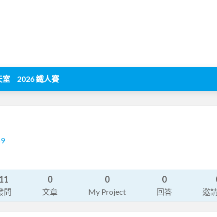
天室
2026 鐵人賽
59
11
0
0
0
發問
文章
My Project
回答
邀