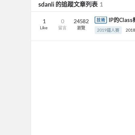
sdanli 的追蹤文章列表
1
IP的Clas
技術
1
0
24582
Like
留言
瀏覽
2019鐵人賽
2018