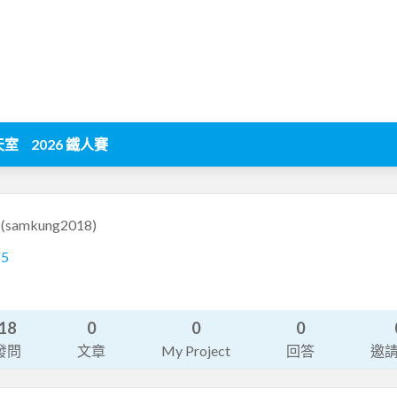
天室
2026 鐵人賽
8
(samkung2018)
65
18
0
0
0
發問
文章
My Project
回答
邀