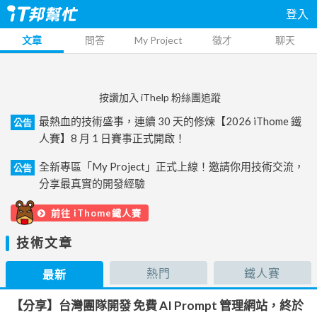
登入
文章
問答
My Project
徵才
聊天
按讚加入 iThelp 粉絲團追蹤
最熱血的技術盛事，連續 30 天的修煉【2026 iThome 鐵
公告
人賽】8 月 1 日賽事正式開啟！
全新專區「My Project」正式上線！邀請你用技術交流，
公告
分享最真實的開發經驗
前往 iThome鐵人賽
技術文章
熱門
鐵人賽
最新
【分享】台灣團隊開發 免費 AI Prompt 管理網站，終於