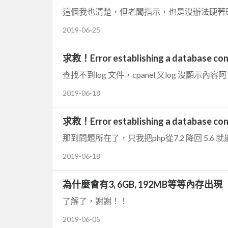
這個我也清楚，但老闆指示，也是沒辦法硬著頭皮
2019-06-25
求救！Error establishing a database con
查找不到log 文件，cpanel 又log 沒顯示內容
2019-06-18
求救！Error establishing a database con
那到問題所在了，只我把php從7.2 降回 5.
2019-06-18
為什麼會有3, 6GB, 192MB等等內存出現
了解了，謝謝！！
2019-06-05