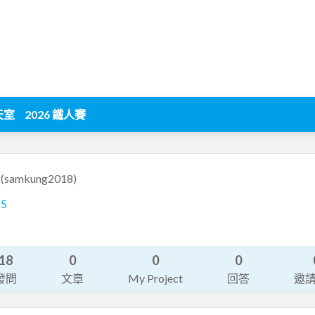
天室
2026 鐵人賽
8
(samkung2018)
65
18
0
0
0
發問
文章
My Project
回答
邀