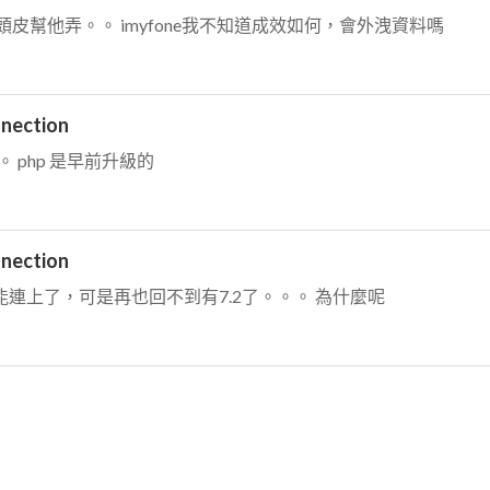
幫他弄。。 imyfone我不知道成效如何，會外洩資料嗎
nection
阿。 php 是早前升級的
nection
6 就能連上了，可是再也回不到有7.2了。。。 為什麼呢