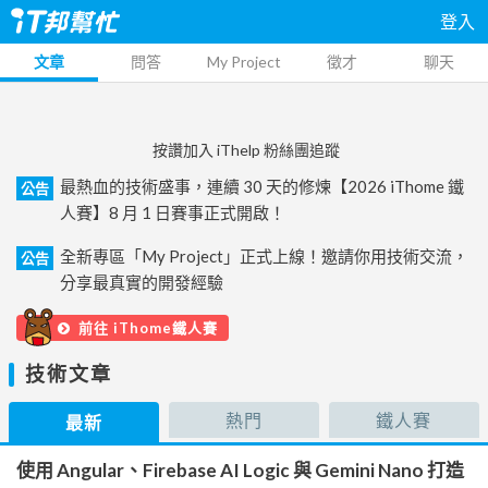
登入
文章
問答
My Project
徵才
聊天
按讚加入 iThelp 粉絲團追蹤
最熱血的技術盛事，連續 30 天的修煉【2026 iThome 鐵
公告
人賽】8 月 1 日賽事正式開啟！
全新專區「My Project」正式上線！邀請你用技術交流，
公告
分享最真實的開發經驗
前往 iThome鐵人賽
技術文章
熱門
鐵人賽
最新
使用 Angular、Firebase AI Logic 與 Gemini Nano 打造