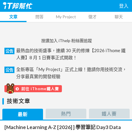
登入
文章
問答
My Project
徵才
聊天
按讚加入 iThelp 粉絲團追蹤
最熱血的技術盛事，連續 30 天的修煉【2026 iThome 鐵
公告
人賽】8 月 1 日賽事正式開啟！
全新專區「My Project」正式上線！邀請你用技術交流，
公告
分享最真實的開發經驗
前往 iThome鐵人賽
技術文章
熱門
鐵人賽
最新
[Machine Learning A-Z [2026] ] 學習筆記 Day3 Data