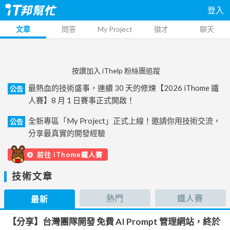
登入
文章
問答
My Project
徵才
聊天
按讚加入 iThelp 粉絲團追蹤
最熱血的技術盛事，連續 30 天的修煉【2026 iThome 鐵
公告
人賽】8 月 1 日賽事正式開啟！
全新專區「My Project」正式上線！邀請你用技術交流，
公告
分享最真實的開發經驗
前往 iThome鐵人賽
技術文章
熱門
鐵人賽
最新
【分享】台灣團隊開發 免費 AI Prompt 管理網站，終於