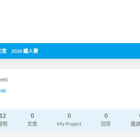
天室
2026 鐵人賽
yeh)
248
12
0
0
0
發問
文章
My Project
回答
邀