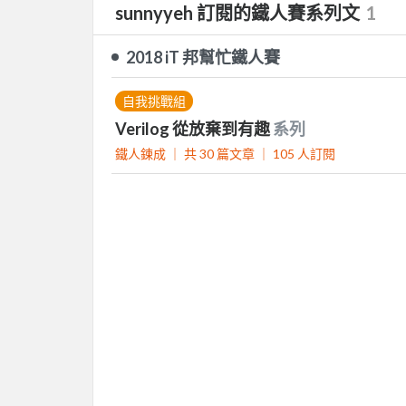
sunnyyeh 訂閱的鐵人賽系列文
1
2018 iT 邦幫忙鐵人賽
自我挑戰組
Verilog 從放棄到有趣
系列
鐵人鍊成 ｜
共 30 篇文章 ｜
105
人訂閱