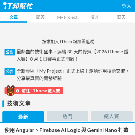
登入
文章
問答
My Project
徵才
聊天
按讚加入 iThelp 粉絲團追蹤
最熱血的技術盛事，連續 30 天的修煉【2026 iThome 鐵
公告
人賽】8 月 1 日賽事正式開啟！
全新專區「My Project」正式上線！邀請你用技術交流，
公告
分享最真實的開發經驗
前往 iThome鐵人賽
技術文章
熱門
鐵人賽
最新
使用 Angular、Firebase AI Logic 與 Gemini Nano 打造