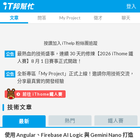
登入
文章
問答
My Project
徵才
聊天
按讚加入 iThelp 粉絲團追蹤
最熱血的技術盛事，連續 30 天的修煉【2026 iThome 鐵
公告
人賽】8 月 1 日賽事正式開啟！
全新專區「My Project」正式上線！邀請你用技術交流，
公告
分享最真實的開發經驗
前往 iThome鐵人賽
技術文章
熱門
鐵人賽
最新
使用 Angular、Firebase AI Logic 與 Gemini Nano 打造