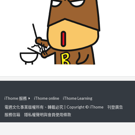
iThome 服務
iThome online
iThome Learning
電週文化事業版權所有、轉載必究 | Copyright © iThome
刊登廣告
服務信箱
隱私權聲明與會員使用條款