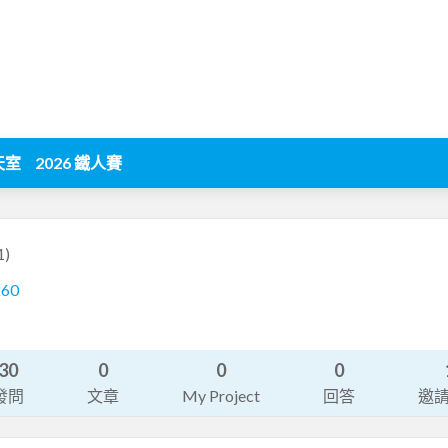
天室
2026 鐵人賽
1)
260
30
0
0
0
發問
文章
My Project
回答
邀