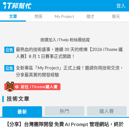
登入
文章
問答
My Project
徵才
聊天
按讚加入 iThelp 粉絲團追蹤
最熱血的技術盛事，連續 30 天的修煉【2026 iThome 鐵
公告
人賽】8 月 1 日賽事正式開啟！
全新專區「My Project」正式上線！邀請你用技術交流，
公告
分享最真實的開發經驗
前往 iThome鐵人賽
技術文章
熱門
鐵人賽
最新
【分享】台灣團隊開發 免費 AI Prompt 管理網站，終於