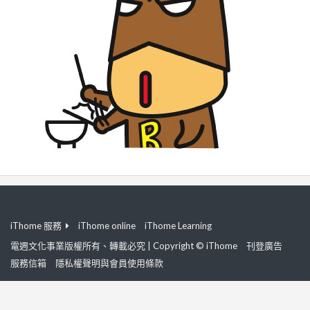
iThome 服務
iThome online
iThome Learning
電週文化事業版權所有、轉載必究 | Copyright © iThome
刊登廣告
服務信箱
隱私權聲明與會員使用條款