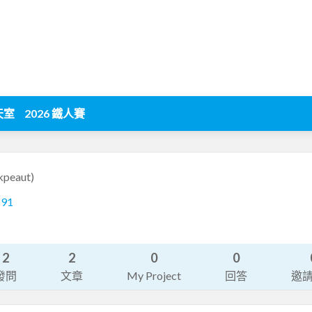
天室
2026 鐵人賽
kpeaut)
191
2
2
0
0
發問
文章
My Project
回答
邀