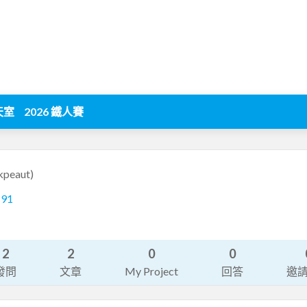
天室
2026 鐵人賽
kpeaut)
191
2
2
0
0
發問
文章
My Project
回答
邀