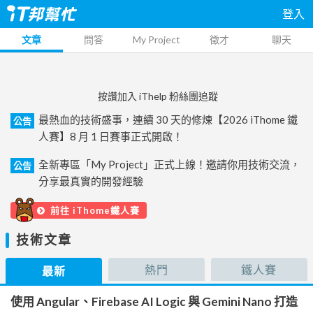
登入
文章
問答
My Project
徵才
聊天
按讚加入 iThelp 粉絲團追蹤
最熱血的技術盛事，連續 30 天的修煉【2026 iThome 鐵
公告
人賽】8 月 1 日賽事正式開啟！
全新專區「My Project」正式上線！邀請你用技術交流，
公告
分享最真實的開發經驗
前往 iThome鐵人賽
技術文章
熱門
鐵人賽
最新
使用 Angular、Firebase AI Logic 與 Gemini Nano 打造