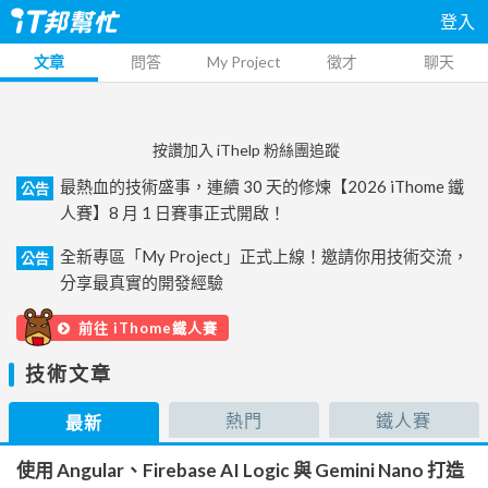
登入
文章
問答
My Project
徵才
聊天
按讚加入 iThelp 粉絲團追蹤
最熱血的技術盛事，連續 30 天的修煉【2026 iThome 鐵
公告
人賽】8 月 1 日賽事正式開啟！
全新專區「My Project」正式上線！邀請你用技術交流，
公告
分享最真實的開發經驗
前往 iThome鐵人賽
技術文章
熱門
鐵人賽
最新
使用 Angular、Firebase AI Logic 與 Gemini Nano 打造