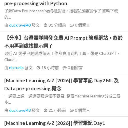
pre-processing with Python
了解Data Pre-processing的概念後，接著就是要實作了 資料下載
的...
由
duckravel48
發文
31 分鐘前
0
個留言
【分享】台灣團隊開發 免費 AI Prompt 管理網站，終於
不用再到處找提示詞了
最近 AI 幾乎已經變成每天工作都會用到的工具。像是 ChatGPT、
Claud...
由
nlstudio
發文
18 小時前
0
個留言
[Machine Learning A-Z [2026] ] 學習筆記 Day2 ML 及
Data pre-processing 概念
一邊要上課一邊還要寫這個不容易! 整個machine learning分成三個
步...
由
duckravel48
發文
21 小時前
0
個留言
[Machine Learning A-Z [2026] ] 學習筆記 Day1