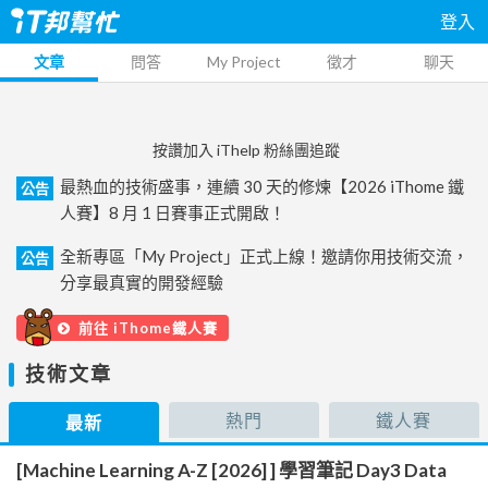
登入
文章
問答
My Project
徵才
聊天
按讚加入 iThelp 粉絲團追蹤
最熱血的技術盛事，連續 30 天的修煉【2026 iThome 鐵
公告
人賽】8 月 1 日賽事正式開啟！
全新專區「My Project」正式上線！邀請你用技術交流，
公告
分享最真實的開發經驗
前往 iThome鐵人賽
技術文章
熱門
鐵人賽
最新
[Machine Learning A-Z [2026] ] 學習筆記 Day3 Data