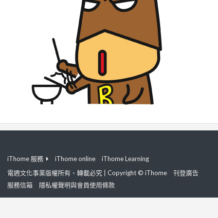
iThome 服務
iThome online
iThome Learning
電週文化事業版權所有、轉載必究 | Copyright © iThome
刊登廣告
服務信箱
隱私權聲明與會員使用條款