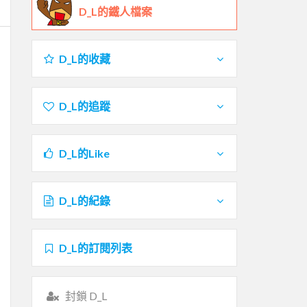
D_L的鐵人檔案
D_L的收藏
D_L的追蹤
D_L的Like
D_L的紀錄
D_L的訂閱列表
封鎖 D_L