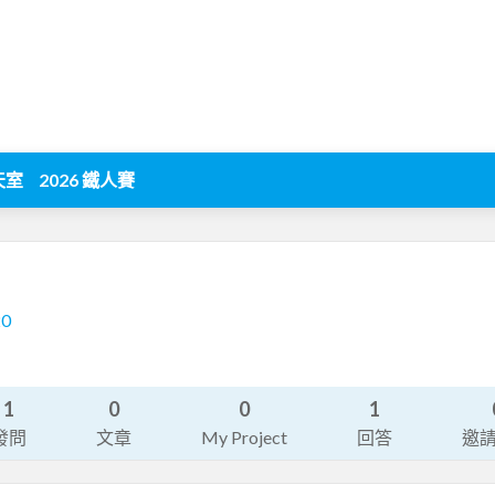
天室
2026 鐵人賽
20
1
0
0
1
發問
文章
My Project
回答
邀