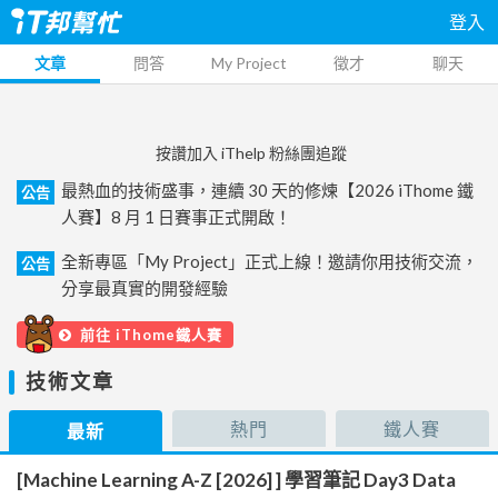
登入
文章
問答
My Project
徵才
聊天
按讚加入 iThelp 粉絲團追蹤
最熱血的技術盛事，連續 30 天的修煉【2026 iThome 鐵
公告
人賽】8 月 1 日賽事正式開啟！
全新專區「My Project」正式上線！邀請你用技術交流，
公告
分享最真實的開發經驗
前往 iThome鐵人賽
技術文章
熱門
鐵人賽
最新
[Machine Learning A-Z [2026] ] 學習筆記 Day3 Data