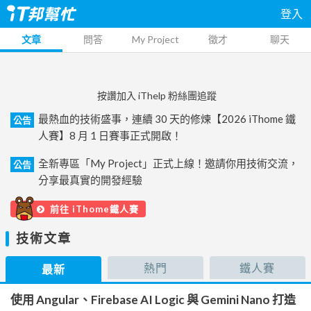
登入
文章
問答
My Project
徵才
聊天
按讚加入 iThelp 粉絲團追蹤
最熱血的技術盛事，連續 30 天的修煉【2026 iThome 鐵
公告
人賽】8 月 1 日賽事正式開啟！
全新專區「My Project」正式上線！邀請你用技術交流，
公告
分享最真實的開發經驗
前往 iThome鐵人賽
技術文章
熱門
鐵人賽
最新
使用 Angular、Firebase AI Logic 與 Gemini Nano 打造