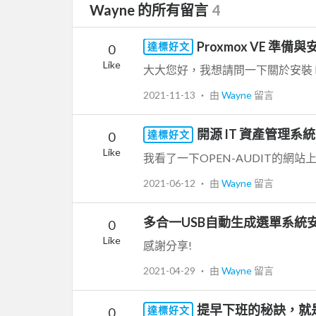
Wayne 的所有留言
4
Proxmox VE 準備與
達標好文
0
Like
2021-11-13
‧ 由
Wayne
留言
開源 IT 資產管理系統：
達標好文
0
Like
2021-06-12
‧ 由
Wayne
留言
多合一USB自動生成選單系統
0
Like
感謝分享!
2021-04-29
‧ 由
Wayne
留言
提早下班的秘訣，就
達標好文
0