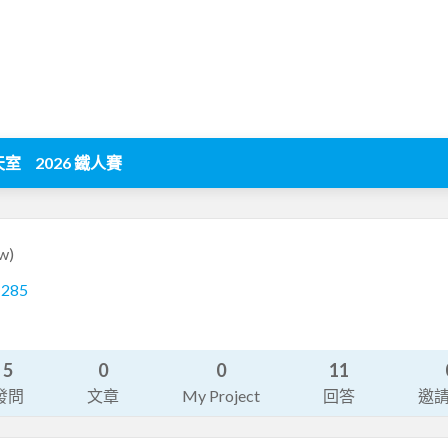
天室
2026 鐵人賽
w)
1285
5
0
0
11
發問
文章
My Project
回答
邀