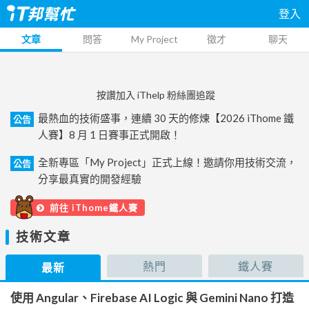
登入
文章
問答
My Project
徵才
聊天
按讚加入 iThelp 粉絲團追蹤
最熱血的技術盛事，連續 30 天的修煉【2026 iThome 鐵
公告
人賽】8 月 1 日賽事正式開啟！
全新專區「My Project」正式上線！邀請你用技術交流，
公告
分享最真實的開發經驗
前往 iThome鐵人賽
技術文章
熱門
鐵人賽
最新
使用 Angular、Firebase AI Logic 與 Gemini Nano 打造