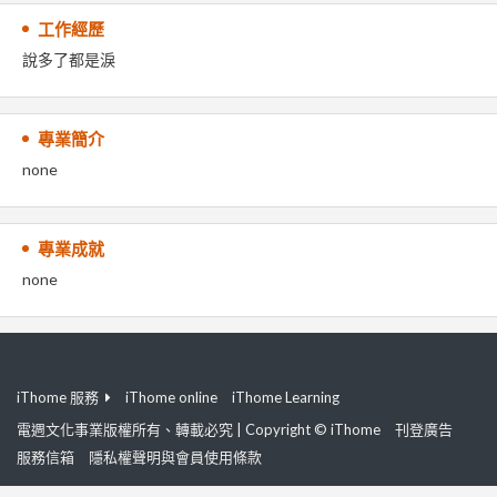
工作經歷
說多了都是淚
專業簡介
none
專業成就
none
iThome 服務
iThome online
iThome Learning
電週文化事業版權所有、轉載必究 | Copyright © iThome
刊登廣告
服務信箱
隱私權聲明與會員使用條款