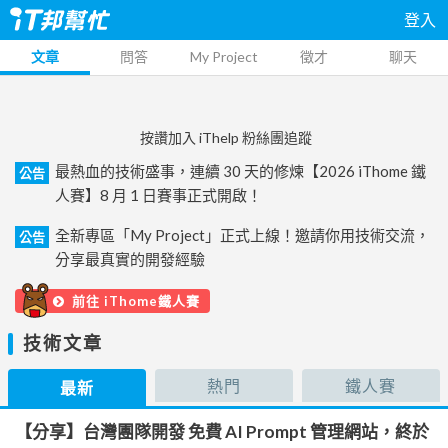
登入
文章
問答
My Project
徵才
聊天
按讚加入 iThelp 粉絲團追蹤
最熱血的技術盛事，連續 30 天的修煉【2026 iThome 鐵
公告
人賽】8 月 1 日賽事正式開啟！
全新專區「My Project」正式上線！邀請你用技術交流，
公告
分享最真實的開發經驗
前往 iThome鐵人賽
技術文章
熱門
鐵人賽
最新
【分享】台灣團隊開發 免費 AI Prompt 管理網站，終於