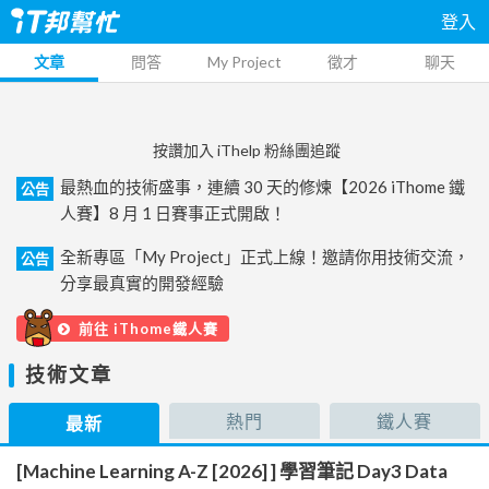
登入
文章
問答
My Project
徵才
聊天
按讚加入 iThelp 粉絲團追蹤
最熱血的技術盛事，連續 30 天的修煉【2026 iThome 鐵
公告
人賽】8 月 1 日賽事正式開啟！
全新專區「My Project」正式上線！邀請你用技術交流，
公告
分享最真實的開發經驗
前往 iThome鐵人賽
技術文章
熱門
鐵人賽
最新
[Machine Learning A-Z [2026] ] 學習筆記 Day3 Data