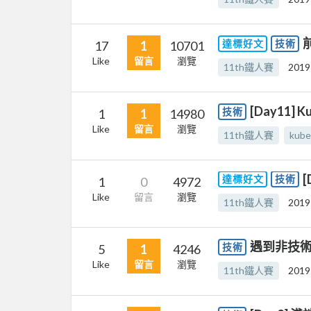
達標好文
技術
17
1
10701
Like
留言
瀏覽
11th鐵人賽
2019
[Day11] Ku
技術
1
1
14980
Like
留言
瀏覽
11th鐵人賽
kube
達標好文
技術
1
0
4972
Like
留言
瀏覽
11th鐵人賽
2019
遇到非技
技術
5
1
4246
Like
留言
瀏覽
11th鐵人賽
2019